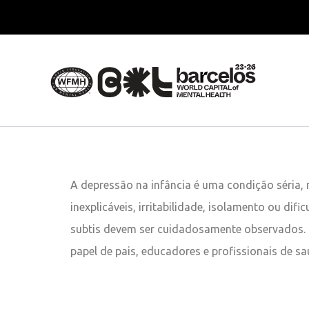
Skip
to
content
A depressão na infância é uma condição séria, 
inexplicáveis, irritabilidade, isolamento ou dif
subtis devem ser cuidadosamente observados. E
papel de pais, educadores e profissionais de s