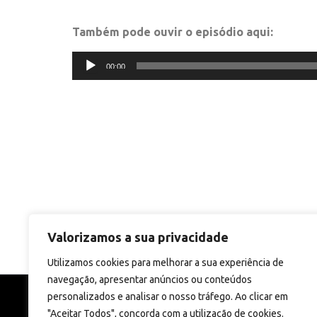
Também pode ouvir o episódio aqui:
Reprodutor
00:00
de
áudio
Valorizamos a sua privacidade
Utilizamos cookies para melhorar a sua experiência de
navegação, apresentar anúncios ou conteúdos
personalizados e analisar o nosso tráfego. Ao clicar em
"Aceitar Todos", concorda com a utilização de cookies.