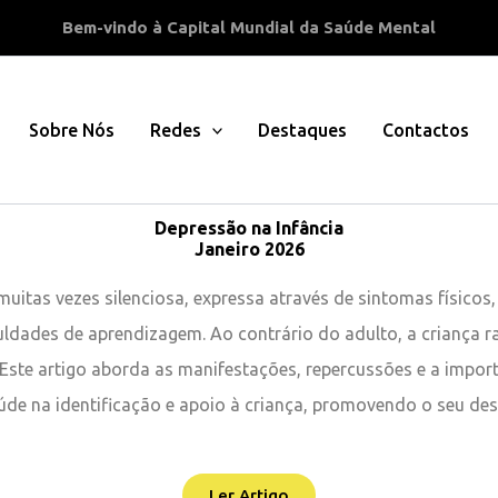
Bem-vindo à Capital Mundial da Saúde Mental
Sobre Nós
Redes
Destaques
Contactos
Depressão na Infância
Janeiro 2026
muitas vezes silenciosa, expressa através de sintomas físic
iculdades de aprendizagem. Ao contrário do adulto, a criança ra
ste artigo aborda as manifestações, repercussões e a impor
aúde na identificação e apoio à criança, promovendo o seu de
Ler Artigo