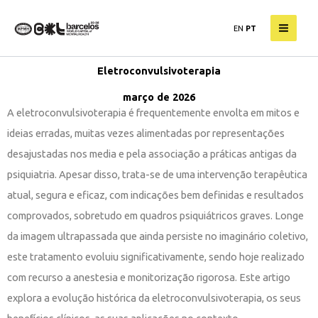
Skip
EN
PT
to
content
Eletroconvulsivoterapia
março de 2026
A eletroconvulsivoterapia é frequentemente envolta em mitos e
ideias erradas, muitas vezes alimentadas por representações
desajustadas nos media e pela associação a práticas antigas da
psiquiatria. Apesar disso, trata-se de uma intervenção terapêutica
atual, segura e eficaz, com indicações bem definidas e resultados
comprovados, sobretudo em quadros psiquiátricos graves. Longe
da imagem ultrapassada que ainda persiste no imaginário coletivo,
este tratamento evoluiu significativamente, sendo hoje realizado
com recurso a anestesia e monitorização rigorosa. Este artigo
explora a evolução histórica da eletroconvulsivoterapia, os seus