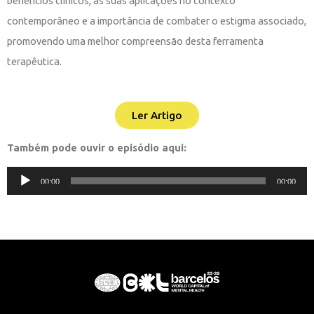
benefícios clínicos, as suas aplicações no contexto
contemporâneo e a importância de combater o estigma associado,
promovendo uma melhor compreensão desta ferramenta
terapêutica.
Ler Artigo
Também pode ouvir o episódio aqui:
Reprodutor
00:00
00:00
de
áudio