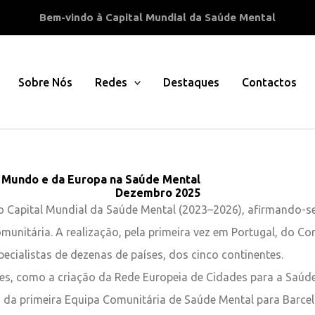
Bem-vindo à Capital Mundial da Saúde Mental
Sobre Nós
Redes
Destaques
Contactos
o Mundo e da Europa na Saúde Mental
Dezembro 2025
 Capital Mundial da Saúde Mental (2023–2026), afirmando-se 
 comunitária. A realização, pela primeira vez em Portugal, do
ecialistas de dezenas de países, dos cinco continentes.
tes, como a criação da Rede Europeia de Cidades para a Saú
o da primeira Equipa Comunitária de Saúde Mental para Barce