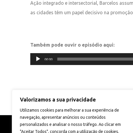
Ação integrado e intersectorial, Barcelos ass
as cidades têm um papel decisivo na promoção
Também pode ouvir o episódio aqui:
Reprodutor
00:00
de
áudio
Valorizamos a sua privacidade
Utilizamos cookies para melhorar a sua experiência de
navegação, apresentar anúncios ou conteúdos
personalizados e analisar o nosso tráfego. Ao clicar em
"Aceitar Todos", concorda com a utilização de cookies.