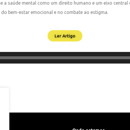
ume a saúde mental como um direito humano e um eixo centra
 do bem-estar emocional e no combate ao estigma.
Ler Artigo