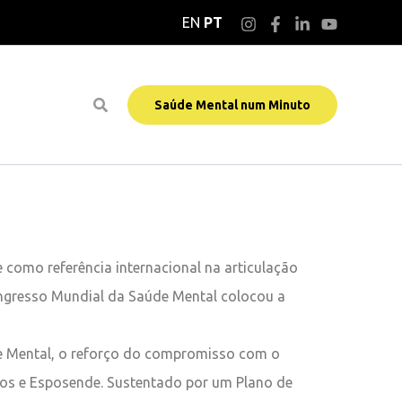
EN
PT
Saúde Mental num Minuto
como referência internacional na articulação
 Congresso Mundial da Saúde Mental colocou a
de Mental, o reforço do compromisso com o
los e Esposende. Sustentado por um Plano de