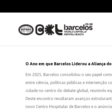
Skip
to
content
O Ano em que Barcelos Liderou a Aliança d
Em 2025, Barcelos consolidou o seu papel como
entre ciência, políticas públicas e intervenção
cidade no centro do debate global, reunindo esp
Deste encontro resultaram avanços estruturan
novo Centro Hospitalar de Barcelos e o anúnci