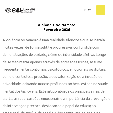
Skip
EN
PT
to
content
Violência no Namoro
Fevereiro 2026
A violência no namoro é uma realidade silenciosa que se instala,
muitas vezes, de forma subtil e progressiva, confundida com
demonstrações de cuidado, ciúme ou intensidade afetiva. Longe
de se manifestar apenas através de agressões físicas, assume
frequentemente contornos psicológicos, emocionais ou digitais,
como o controlo, a pressão, a desvalorização ou a invasão de
privacidade, deixando marcas profundas no bem-estar e na saúde
mental dos/as jovens. Este artigo aborda os principais sinais de
alerta, as repercussões emocionais e a importância da prevenção e
da intervenção precoce, destacando o papel da educação